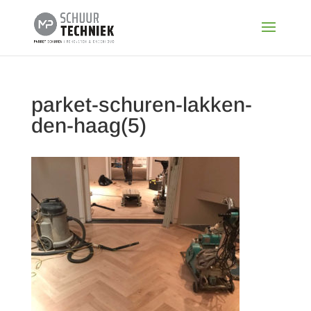
parket-schuren-lakken-
den-haag(5)