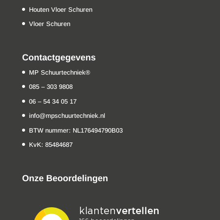
Houten Vloer Schuren
Vloer Schuren
Contactgegevens
MP Schuurtechniek®
085 – 303 9808
06 – 54 34 05 17
info@mpschuurtechniek.nl
BTW nummer: NL176494790B03
KvK: 85484687
Onze Beoordelingen