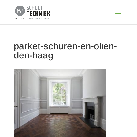
parket-schuren-en-olien-
den-haag