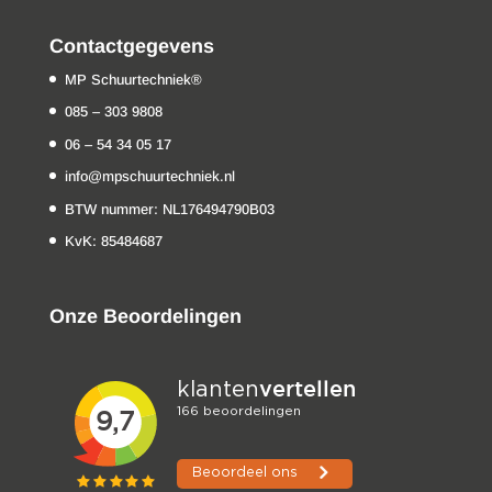
Contactgegevens
MP Schuurtechniek®
085 – 303 9808
06 – 54 34 05 17
info@mpschuurtechniek.nl
BTW nummer: NL176494790B03
KvK: 85484687
Onze Beoordelingen