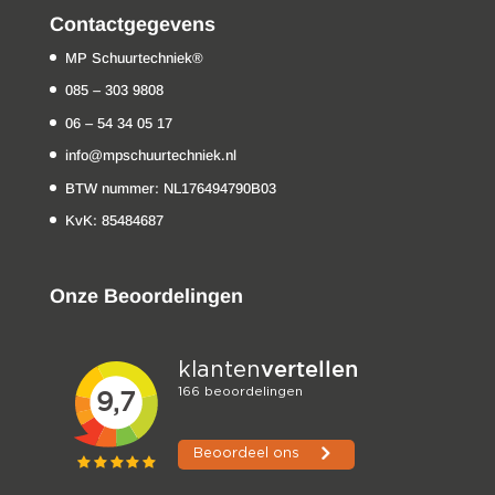
Contactgegevens
MP Schuurtechniek®
085 – 303 9808
06 – 54 34 05 17
info@mpschuurtechniek.nl
BTW nummer: NL176494790B03
KvK: 85484687
Onze Beoordelingen